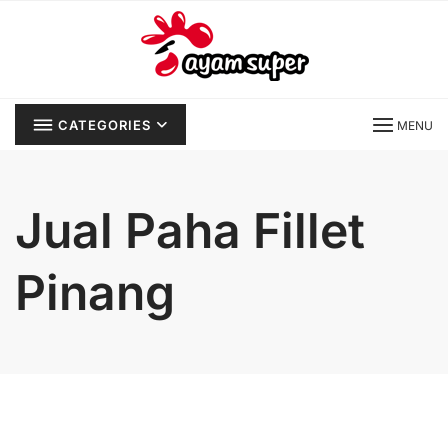
Skip
to
content
CATEGORIES
MENU
Jual Paha Fillet
Pinang