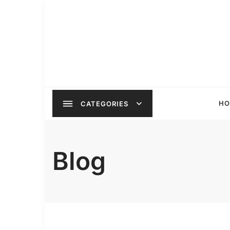
Skip
to
content
HO
CATEGORIES
Blog