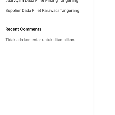
Jual Ayam Dada Fillet Pinang Tangerang
Supplier Dada Fillet Karawaci Tangerang
Recent Comments
Tidak ada komentar untuk ditampilkan.