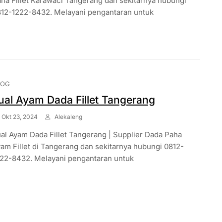
ha Fillet Karawaci Tangerang dan sekitarnya hubungi
12-1222-8432. Melayani pengantaran untuk
LOG
ual Ayam Dada Fillet Tangerang
Okt 23, 2024
Alekaleng
al Ayam Dada Fillet Tangerang | Supplier Dada Paha
am Fillet di Tangerang dan sekitarnya hubungi 0812-
22-8432. Melayani pengantaran untuk