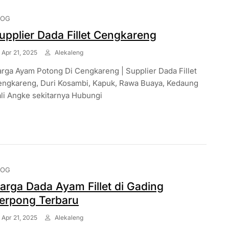
LOG
upplier Dada Fillet Cengkareng
Apr 21, 2025
Alekaleng
rga Ayam Potong Di Cengkareng | Supplier Dada Fillet
ngkareng, Duri Kosambi, Kapuk, Rawa Buaya, Kedaung
li Angke sekitarnya Hubungi
LOG
arga Dada Ayam Fillet di Gading
erpong Terbaru
Apr 21, 2025
Alekaleng