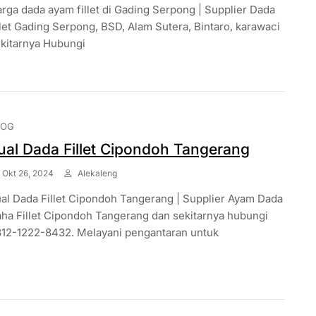
rga dada ayam fillet di Gading Serpong | Supplier Dada
llet Gading Serpong, BSD, Alam Sutera, Bintaro, karawaci
kitarnya Hubungi
LOG
ual Dada Fillet Cipondoh Tangerang
Okt 26, 2024
Alekaleng
al Dada Fillet Cipondoh Tangerang | Supplier Ayam Dada
ha Fillet Cipondoh Tangerang dan sekitarnya hubungi
12-1222-8432. Melayani pengantaran untuk