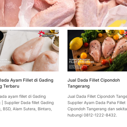
ada Ayam Fillet di Gading
Jual Dada Fillet Cipondoh
g Terbaru
Tangerang
ada ayam fillet di Gading
Jual Dada Fillet Cipondoh Tang
| Supplier Dada fillet Gading
Supplier Ayam Dada Paha Fillet
, BSD, Alam Sutera, Bintaro,
Cipondoh Tangerang dan sekit
hubungi 0812-1222-8432.